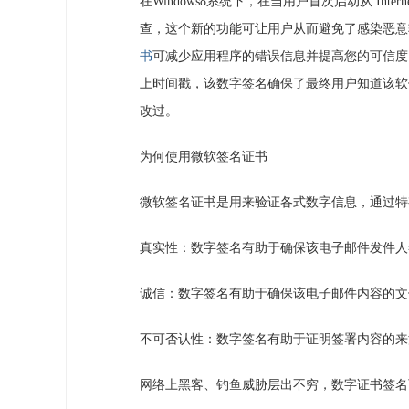
在Windows8系统下，在当用户首次启动从 Interne
查，这个新的功能可让用户从而避免了感染恶意软
书
可减少应用程序的错误信息并提高您的可信度
上时间戳，该数字签名确保了最终用户知道该软
改过。
为何使用微软签名证书
微软签名证书是用来验证各式数字信息，通过特
真实性：数字签名有助于确保该电子邮件发件人
诚信：数字签名有助于确保该电子邮件内容的文
不可否认性：数字签名有助于证明签署内容的来
网络上黑客、钓鱼威胁层出不穷，数字证书签名