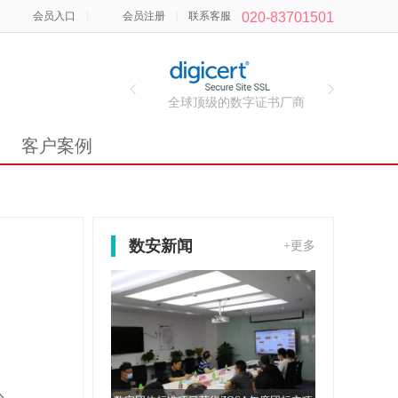
|
|
会员入口
会员注册
联系客服
020-83701501
全球顶级的数字证书厂商
客户案例
数安新闻
+更多