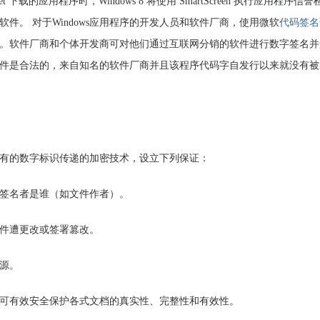
t 下载的应用程序时，Windows 8 将使用 SmartScreen 执行应用程序信誉
件。 对于Windows应用程序的开发人员和软件厂商，使用微软
代码签名
。软件厂商和个体开发商可对他们通过互联网分销的软件进行数字签名并
件是合法的，来自知名的软件厂商并且该程序代码字自发行以来就没有被
有的数字标识传递的加密技术，设立下列保证：
签名者是谁（如文件作者）。
件遭更改或签署篡改。
源。
可有效安全保护各式文档的真实性、完整性和有效性。