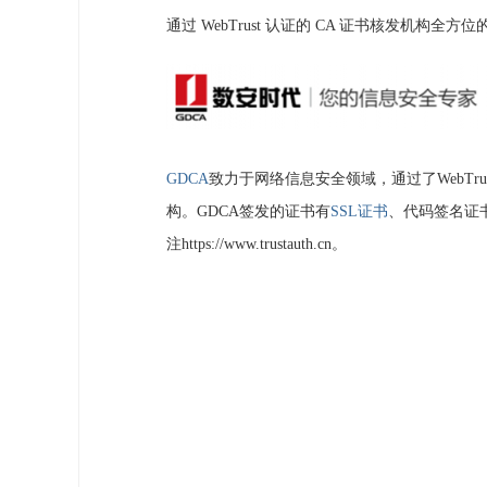
通过 WebTrust 认证的 CA 证书核发机构全
GDCA
致力于网络信息安全领域，通过了WebTr
构。GDCA签发的证书有
SSL证书
、代码签名证书
注https://www.trustauth.cn。