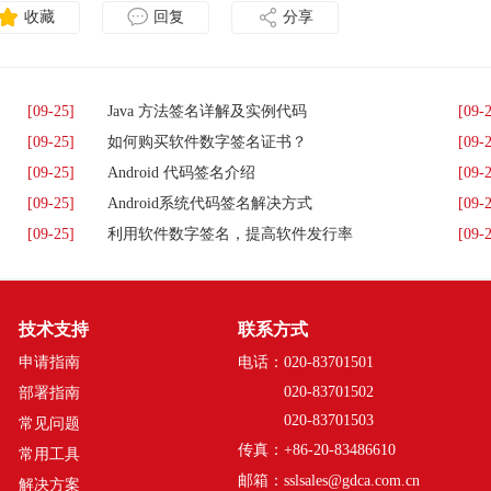
收藏
回复
分享
[09-25]
Java 方法签名详解及实例代码
[09-
[09-25]
如何购买软件数字签名证书？
[09-
[09-25]
Android 代码签名介绍
[09-
[09-25]
Android系统代码签名解决方式
[09-
[09-25]
利用软件数字签名，提高软件发行率
[09-
技术支持
联系方式
申请指南
电话：020-83701501
020-83701502
部署指南
020-83701503
常见问题
传真：+86-20-83486610
常用工具
邮箱：sslsales@gdca.com.cn
解决方案