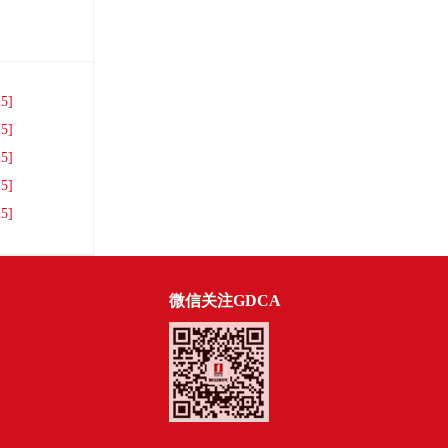
25]
25]
25]
25]
25]
微信关注GDCA